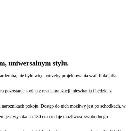
m, uniwersalnym stylu.
deroba, nie było więc potrzeby projektowania szaf. Pokój dla
ozostanie spójna z resztą aranżacji mieszkania i będzie, z
arożnikach pokoju. Dostęp do nich możliwy jest po schodkach, w
żkiem jest wysoka na 180 cm co daje możliwość swobodnego