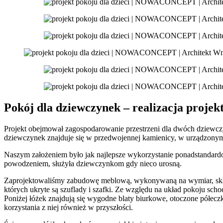
Pokój dla dziewczynek – realizacja proje
Projekt obejmował zagospodarowanie przestrzeni dla dwóch dziewczy
dziewczynek znajduje się w przedwojennej kamienicy, w urządzonym 
Naszym założeniem było jak najlepsze wykorzystanie ponadstandardow
powodzeniem, służyła dziewczynkom gdy nieco urosną.
Zaprojektowaliśmy zabudowę meblową, wykonywaną na wymiar, skład
których ukryte są szuflady i szafki. Ze względu na układ pokoju scho
Poniżej łóżek znajdują się wygodne blaty biurkowe, otoczone półecz
korzystania z niej również w przyszłości.